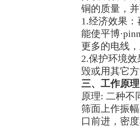
铜的质量，并
1.经济效果
能使平博·pi
更多的电线，
2.保护环境
毁或用其它方
三、工作原理
原理: 二种
筛面上作振幅
口前进，密度