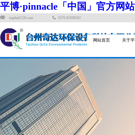
平博·pinnacle「中国」官方网站
tzqida@126.com
0576 83509292
网站首页
关于平博