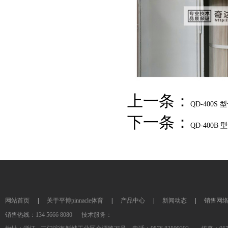
上一条：
QD-400S
下一条：
QD-400B
网站首页
|
关于平博pinnacle体育
|
产品中心
|
新闻动态
|
销售网
销售热线：134 5666 8080 技术服务：