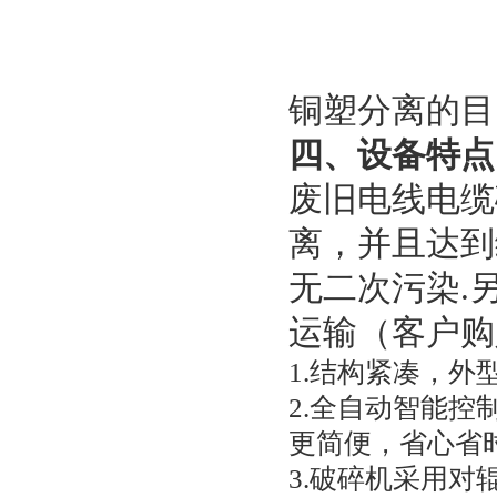
铜塑分离的目
四、设备特点
废旧电线电缆
离，并且达到
无二次污染.
运输（客户购
1.
结构紧凑，外
2.全自动智能
更简便，省心省
3.
破碎机采用对