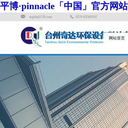
平博·pinnacle「中国」官方网站
tzqida@126.com
0576 83509292
网站首页