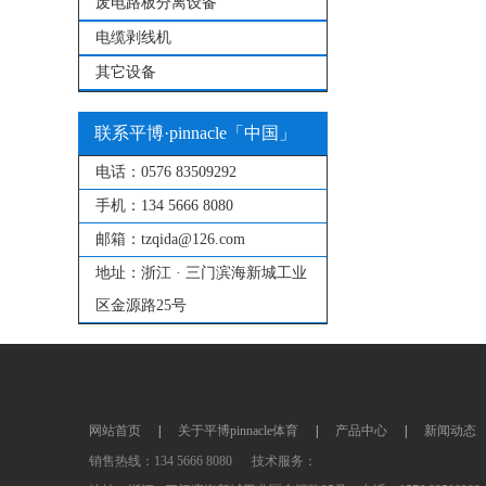
废电路板分离设备
电缆剥线机
其它设备
联系平博·pinnacle「中国」
电话：
0576 83509292
官方网站
手机：
134 5666 8080
邮箱：
tzqida@126.com
地址：
浙江 · 三门滨海新城工业
区金源路25号
网站首页
|
关于平博pinnacle体育
|
产品中心
|
新闻动态
销售热线：134 5666 8080 技术服务：