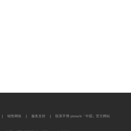
|
销售网络
|
服务支持
|
联系平博·pinnacle「中国」官方网站