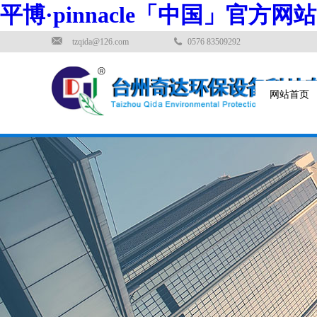
平博·pinnacle「中国」官方网站
tzqida@126.com
0576 83509292
网站首页