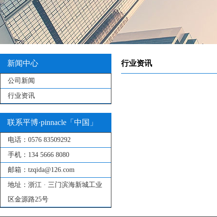
新闻中心
行业资讯
公司新闻
行业资讯
联系平博·pinnacle「中国」
电话：
0576 83509292
官方网站
手机：
134 5666 8080
邮箱：
tzqida@126.com
地址：
浙江 · 三门滨海新城工业
区金源路25号